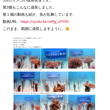
5月のサンゴの成育状況です。
第3畑もこんなに成長しました。
第１畑の動画も紹介、魚が乱舞しています。
動画URL
https://youtu.be/mPjg_uYYii0
このまま、順調に成長しますように。