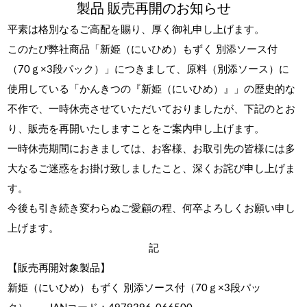
製品 販売再開のお知らせ
平素は格別なるご高配を賜り、厚く御礼申し上げます。
このたび弊社商品「新姫（にいひめ）もずく 別添ソース付
（70ｇ×3段パック）」につきまして、原料（別添ソース）に
使用している「かんきつの『新姫（にいひめ）』」の歴史的な
不作で、一時休売させていただいておりましたが、下記のとお
り、販売を再開いたしますことをご案内申し上げます。
一時休売期間におきましては、お客様、お取引先の皆様には多
大なるご迷惑をお掛け致しましたこと、深くお詫び申し上げま
す。
今後も引き続き変わらぬご愛顧の程、何卒よろしくお願い申し
上げます。
記
【販売再開対象製品】
新姫（にいひめ）もずく 別添ソース付（70ｇ×3段パッ