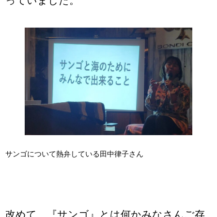
っていました。
サンゴについて熱弁している田中律子さん
改めて、『サンゴ』とは何かみなさんご存