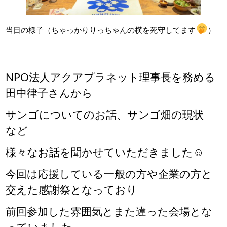
当日の様子（ちゃっかりりっちゃんの横を死守してます
）
NPO法人アクアプラネット理事長を務める
田中律子さんから
サンゴについてのお話、サンゴ畑の現状
など
様々なお話を聞かせていただきました
☺
今回は応援している一般の方や企業
の方
と
交えた感謝祭となっており
前回参加した雰囲気とまた違った会場とな