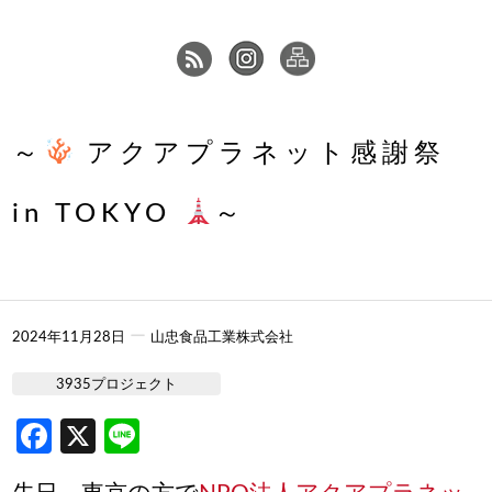
～
アクアプラネット感謝祭
in TOKYO
～
ー
2024年11月28日
山忠食品工業株式会社
3935プロジェクト
Facebook
X
Line