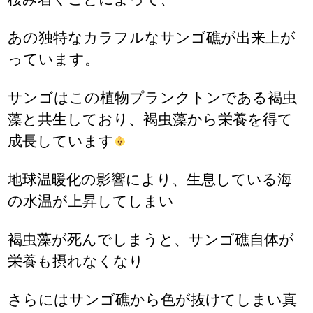
あの独特なカラフルなサンゴ礁が出来上が
っています。
サンゴはこの植物プランクトンである褐虫
藻と共生しており、褐虫藻から栄養を得て
成長しています
地球温暖化の影響により、生息している海
の水温が上昇してしまい
褐虫藻が死んでしまうと、サンゴ礁自体が
栄養も
摂
れ
なくなり
さらにはサンゴ礁から色が抜けてしまい真