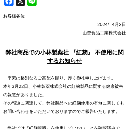
Facebook
X
Line
お客様各位
2024年4月2日
山忠食品工業株式会社
弊社商品での小林製薬社 『紅麹』 不使用に関
するお知らせ
平素は格別なるご高配を賜り、厚く御礼申し上げます。
本年3月22日、小林製薬株式会社の紅麹製品に関する健康被害
の報道がありました。
その報道に関連して、弊社製品への紅麹使用の有無に関しても
お問い合わせをいただいておりますのでご報告いたします。
弊社では『紅麹原料』を使用していないことを確認済みで