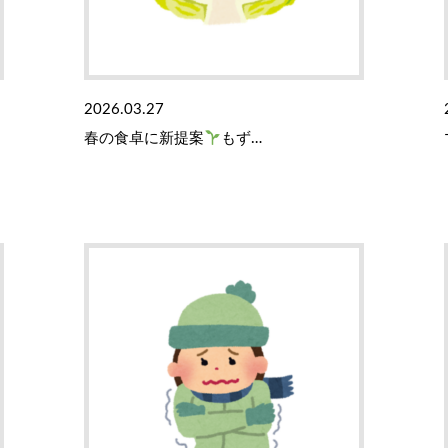
2026.03.27
春の食卓に新提案
もず…