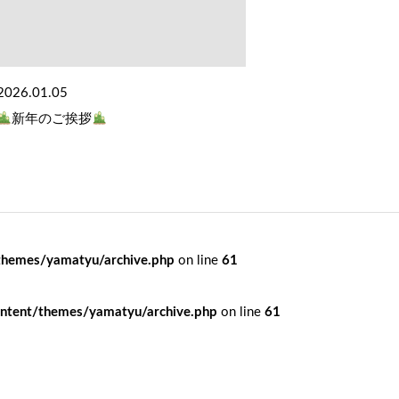
2026.01.05
新年のご挨拶
themes/yamatyu/archive.php
on line
61
ntent/themes/yamatyu/archive.php
on line
61