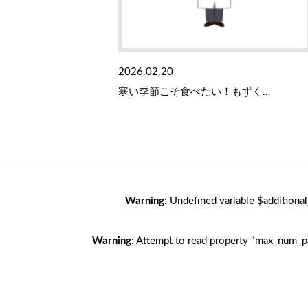
2026.02.20
寒い季節こそ食べたい！もずく…
Warning
: Undefined variable $additiona
Warning
: Attempt to read property "max_num_p