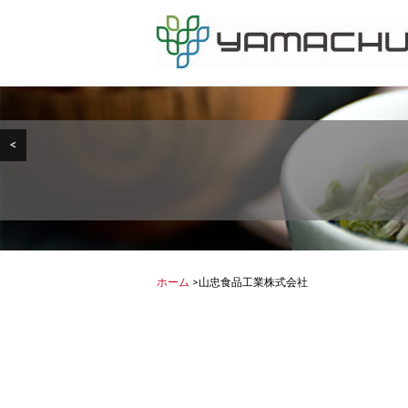
<
ホーム
>
山忠食品工業株式会社