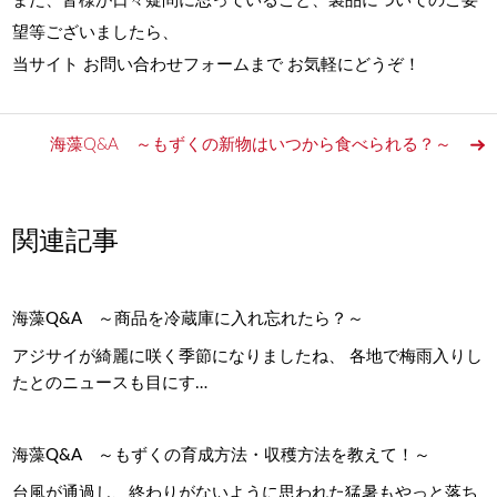
また、皆様が日々疑問に思っていること、製品についてのご要
望等ございましたら、
当サイト お問い合わせフォームまで お気軽にどうぞ！
海藻Q&A ～もずくの新物はいつから食べられる？～
関連記事
海藻Q&A ～商品を冷蔵庫に入れ忘れたら？～
アジサイが綺麗に咲く季節になりましたね、 各地で梅雨入りし
たとのニュースも目にす…
海藻Q&A ～もずくの育成方法・収穫方法を教えて！～
台風が通過し、終わりがないように思われた猛暑もやっと落ち