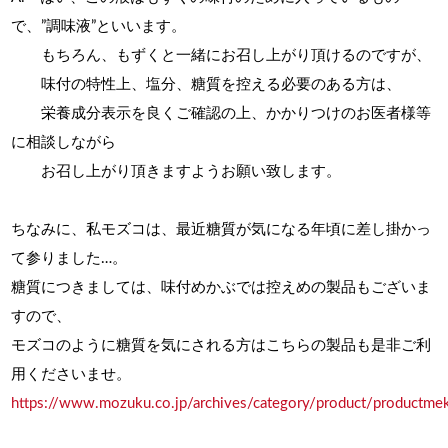
で、”調味液”といいます。
もちろん、もずくと一緒にお召し上がり頂けるのですが、
味付の特性上、塩分、糖質を控える必要のある方は、
栄養成分表示を良くご確認の上、かかりつけのお医者様等
に相談しながら
お召し上がり頂きますようお願い致します。
ちなみに、私モズコは、最近糖質が気になる年頃に差し掛かっ
て参りました…。
糖質につきましては、味付めかぶでは控えめの製品もございま
すので、
モズコのように糖質を気にされる方はこちらの製品も是非ご利
用くださいませ。
https://www.mozuku.co.jp/archives/category/product/productme