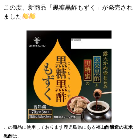
この度、新商品「黒糖黒酢もずく」が発売され
ました
この商品に使用しております鹿児島県にある
福山酢醸造の玄米
黒酢
は、