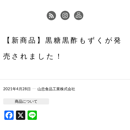
【新商品】黒糖黒酢もずくが発
売されました！
ー
2021年4月28日
山忠食品工業株式会社
商品について
Facebook
X
Line