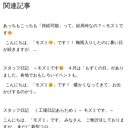
関連記事
あっちもこっちも「持続可能」って。結局何なの？～モズミで
す
こんにちは、「モズミ
」です！！ 梅雨入りしたのに暑い日
が続きますが、…
スタッフ日記 ～モズミです
４月は「もずくの日」があり
ました。各地でおもしろいイベントも。
こんにちは、「モズミ
」です！ 暖かくなってきて、お出
かけするのがう…
スタッフ日記 （ 工場日記あらため ）～ モズミです。～
こんにちは、「モズミ」です。 みなさん ご無沙汰しておりま
すが、 未だに 新型コロ…