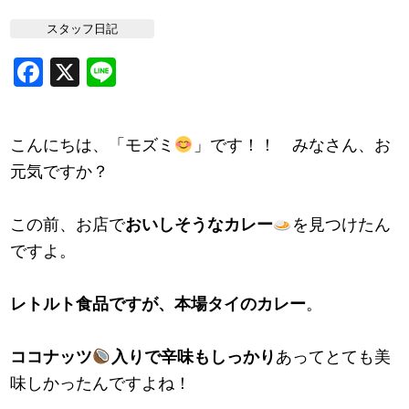
スタッフ日記
Facebook
X
Line
こんにちは、「モズミ
」です！！ みなさん、お
元気ですか？
この前、お店で
おいしそうなカレー
を見つけたん
ですよ。
レトルト食品ですが、本場タイのカレー
。
ココナッツ
入りで辛味もしっかり
あってとても美
味しかったんですよね！