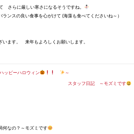
て さらに厳しい寒さになるそうですね。
バランスの良い食事を心がけて (海藻も食べてくださいね～）
ございます。 来年もよろしくお願いします。
ハッピーハロウィン
～
スタッフ日記 ～モズミです
局何なの？～モズミです