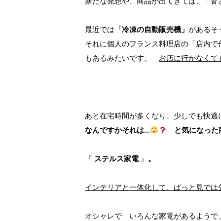
新たな発想や、商品が出てきては、「皆
最近では
「冷凍の自動販売機」
があるそ
それに個人のフランス料理店の「店内で
もあるみたいです。
お店に行かなくて
あと在宅時間が多くなり、少しでも快適
なんですかそれは…
と気になった
『
ステルス家電
』
。
インテリアと一体化して、ぱっと見では
オシャレで いろんな家電があるようで