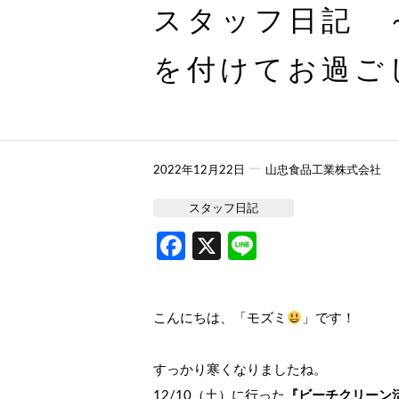
スタッフ日記 
を付けてお過ご
ー
2022年12月22日
山忠食品工業株式会社
スタッフ日記
Facebook
X
Line
こんにちは、「モズミ
」です！
すっかり寒くなりましたね。
12/10（土）に行った
『ビーチクリーン