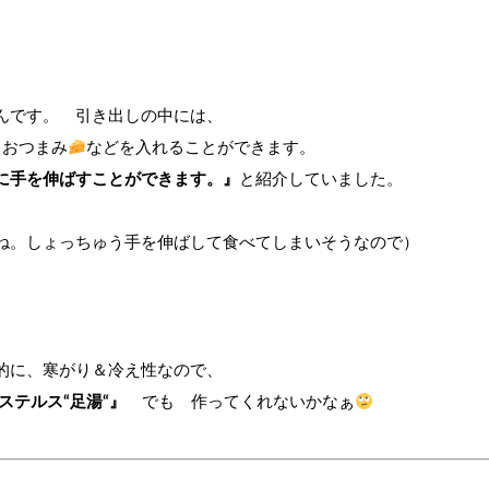
んです。 引き出しの中には、
、おつまみ
などを入れることができます。
に手を伸ばすことができます。』
と紹介していました。
ね。しょっちゅう手を伸ばして食べてしまいそうなので）
的に、寒がり＆冷え性なので、
ステルス“足湯“』
でも 作ってくれないかなぁ