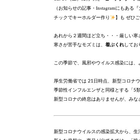
（お知らせの記事・Instagramにもある
『
チックでキーホルダー作り
】も ぜひ
あれから２週間ほど立ち・・・厳しい寒
寒さが苦手なモズミは、
着ぶくれ
してお
この季節で、風邪やウイルス感染には、
厚生労働省では 21日時点、新型コロナ
季節性インフルエンザと同様とする「5
新型コロナの終息はありませんが、みな
新型コロナウイルスの感染拡大から、生