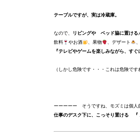
テーブルですが、実は冷蔵庫。
なので、
リビングや ベッド脇に置ける
飲料
やお酒
、果物
、デザート
『テレビやゲームを楽しみながら、すぐ
（しかし危険です・・・これは危険です
ーーーーー そうですね、モズミは個人
仕事のデスク下に、こっそり置ける 『 