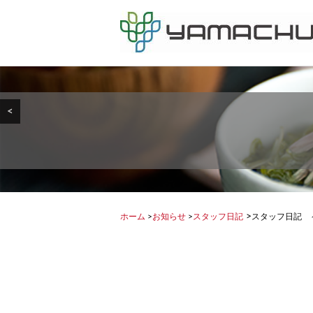
<
>
ホーム
>
お知らせ
>
スタッフ日記
スタッフ日記 