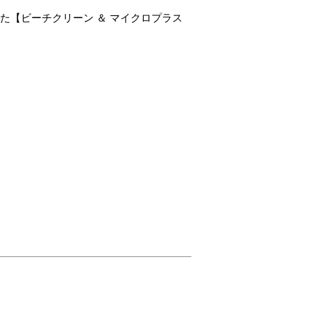
った
【ビーチクリーン ＆ マイクロプラス