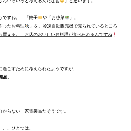
さんいろいろと考えるんだなぁ
」と思います。
うですね。 「餃子
や「お惣菜
」。
作ったお料理
」を、冷凍自動販売機で売られているところ
も買える。 お店のおいしいお料理が食べられるんですね
に過ごすために考えられたようですが、
商品。
分からない 家電製品だそうです。
、、、ひとつは、