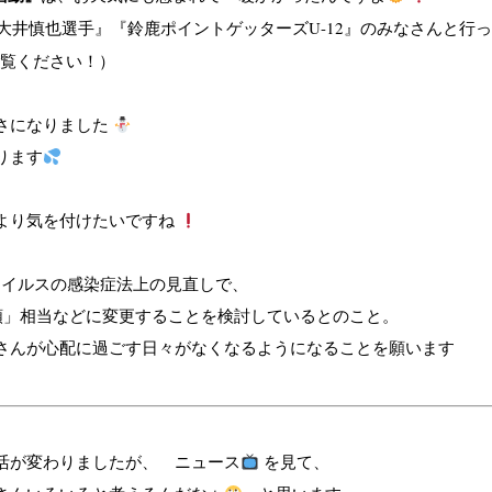
大井慎也選手』『鈴鹿ポイントゲッターズU-12』のみなさんと行
ご覧ください！）
さになりました
ります
より気を付けたいですね
ウイルスの感染症法上の見直しで、
類」相当などに変更することを検討しているとのこと。
さんが心配に過ごす日々がなくなるようになることを願います
活が変わりましたが、 ニュース
を見て、