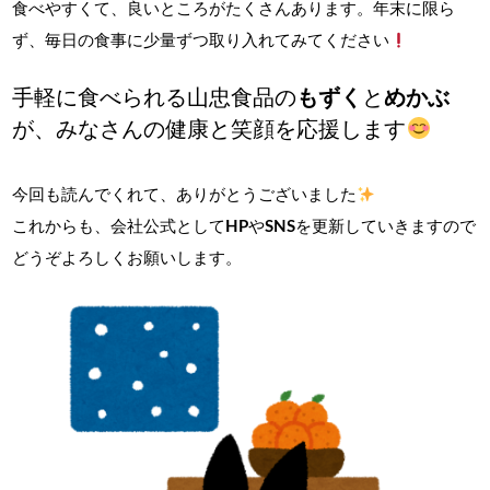
食べやすくて、良いところがたくさんあります。年末に限ら
ず、毎日の食事に少量ずつ取り入れてみてください
手軽に食べられる山忠食品の
もずく
と
めかぶ
が、みなさんの健康と笑顔を応援します
今回も読んでくれて、ありがとうございました
これからも、会社公式として
HP
や
SNS
を更新していきますので
どうぞよろしくお願いします。