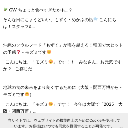
GW ちょっと食べすぎたかも…？
そんな日にちょうどいい、もずく・めかぶの話
こんにち
は！スタッフὃ…
沖縄のソウルフード「もずく」が海を越える！韓国で大ヒット
の予感
～モズミです
こんにちは、「モズミ
」です！！ みなさん、お元気です
か？ ご存じだ…
地球の食の未来をより良くするために（大阪・関西万博から～
モズミです
）
こんにちは、「モズミ
」です！ 今年は大阪で「2025 大
阪・関西万博」…
当サイトでは、ウェブサイトの機能向上のためにCookieを使用して
います。お客様はいつでも同意を撤回することが可能です。