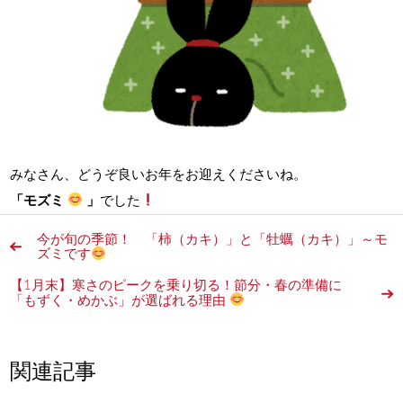
みなさん、どうぞ良いお年をお迎えくださいね。
「モズミ
」
でした
今が旬の季節！ 「柿（カキ）」と「牡蠣（カキ）」～モ
ズミです
【1月末】寒さのピークを乗り切る！節分・春の準備に
「もずく・めかぶ」が選ばれる理由
関連記事