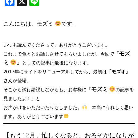
Facebook
X
Line
こんにちは、モズミ
です。
いつも読んでくださって、ありがとうございます。
モズ
これまで色々とお話しさせてもらいましたが、今回で
「
ミ
」
としての記事は最後になります。
2017年にサイトをリニューアルしてから、最初は
「モズオ」
さん
が登場。
モズミ
そこから試行錯誤しながらも、お客様に「
の記事を
見ましたよ！」と
お声がけをいただいたりもしました。
本当にうれしく思い
ます。ありがとうございます
【もう12月。忙しくなると、おろそかになりが