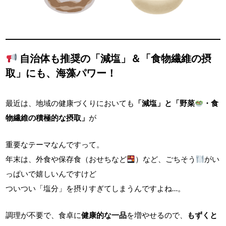
自治体も推奨の「減塩」＆「食物繊維の摂
取」にも、海藻パワー！
最近は、地域の健康づくりにおいても
「減塩」と「野菜
・食
物繊維の積極的な摂取」
が
重要なテーマなんですって。
年末は、外食や保存食（おせちなど
）など、ごちそう
がい
っぱいで嬉しいんですけど
ついつい「塩分」を摂りすぎてしまうんですよね…。
調理が不要で、食卓に
健康的な一品
を増やせるので、
もずくと